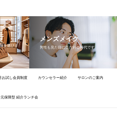
行
メンズメイク
る服を選びま
男性も見た目にこだわる時代です
月お試し会員制度
カウンセラー紹介
サロンのご案内
身元保障型 紹介ランチ会