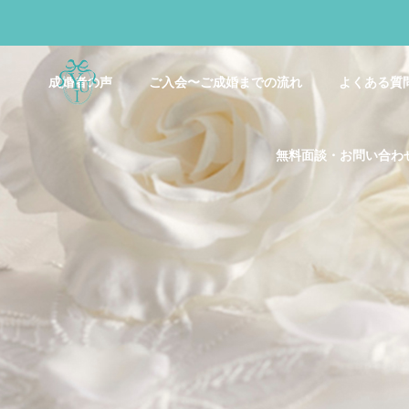
成婚者の声
ご入会〜ご成婚までの流れ
よくある質
無料面談・お問い合わ