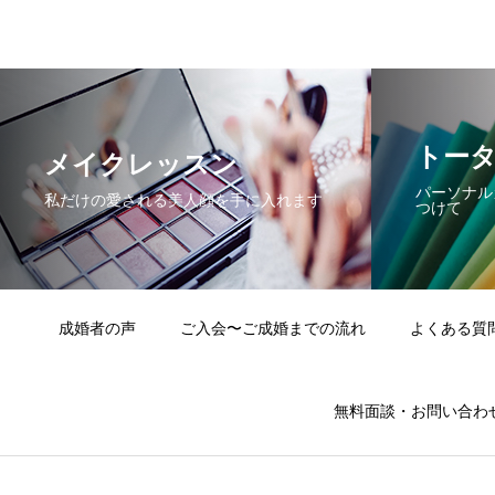
トー
メイクレッスン
パーソナル
私だけの愛される美人顔を手に入れます
つけて
成婚者の声
ご入会〜ご成婚までの流れ
よくある質
無料面談・お問い合わ