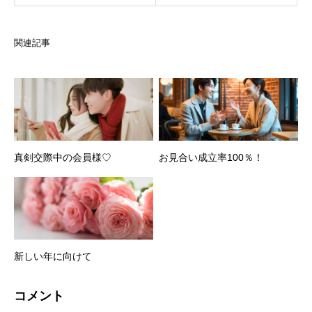
関連記事
真剣交際中の会員様♡
お見合い成立率100％！
新しい年に向けて
コメント